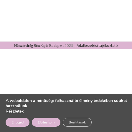
Hétszínvirág Sóterápia Budapest
2025 |
Adatkezelési tájékoztató
A weboldalon a minőségi felhasználói élmény érdekében sütiket
használunk.
Részletek
Elfogad
Elutasítom
Beállítások